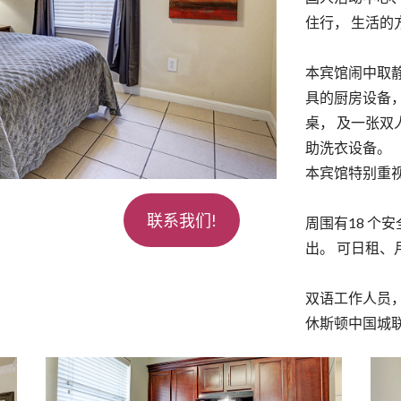
住行， 生活的
本宾馆闹中取
具的厨房设备，
桌， 及一张双
助洗衣设备。
本宾馆特别重
联系我们!
周围有18 个
出。 可日租、
双语工作人员
休斯顿中国城