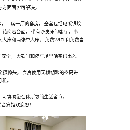
方方面面皆可解决。
静，二房一厅的套房， 全套包括电饭锅炊
 花岗岩台面， 带有沙发床的客厅， 书
人大床和两张单人床， 免费WIFI 和免费自
视安全， 大铁门和停车场早晚密码出入。
安全摄像头， 套房使用无锁钥匙的密码进
月租。
， 可协助您在休斯敦的生活咨询。
联合宾馆欢迎您！